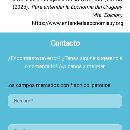
(2025).
Para entender la Economía del Uruguay
(4ta. Edición)
https://www.entenderlaeconomiauy.org
Contacto
¿Encontraste un error? ¿Tenés alguna sugerencia
o comentario? Ayudanos a mejorar.
Los campos marcados con
*
son obligatorios