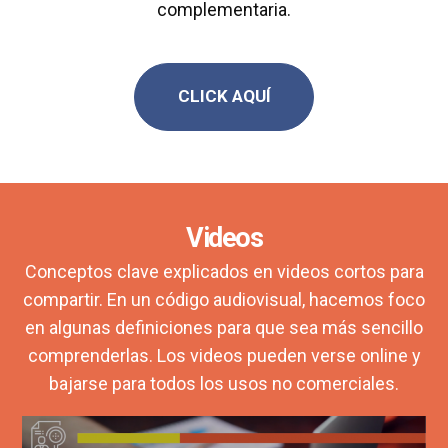
complementaria.
CLICK AQUÍ
Videos
Conceptos clave explicados en videos cortos para
compartir. En un código audiovisual, hacemos foco
en algunas definiciones para que sea más sencillo
comprenderlas. Los videos pueden verse online y
bajarse para todos los usos no comerciales.